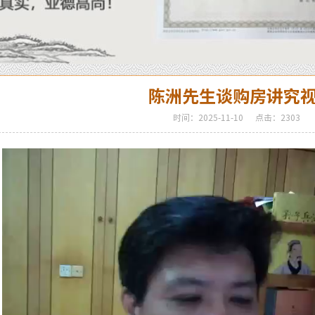
陈洲先生谈购房讲究
时间：2025-11-10
点击：2303