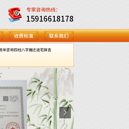
专家咨询热线：
15916618178
收费标准
联系我们
流年咨询
四柱八字
搬迁进宅择吉