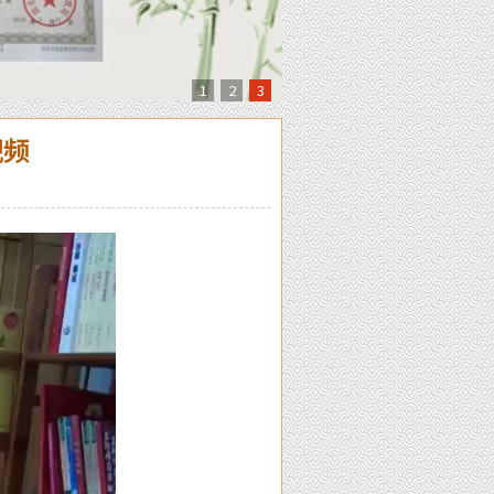
1
2
3
视频