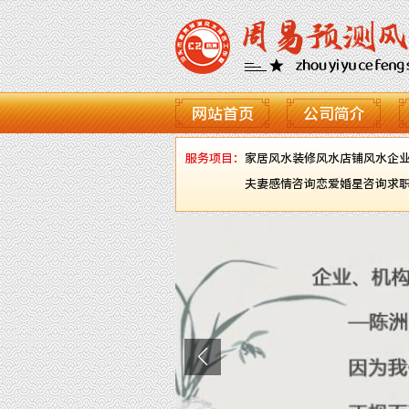
网站首页
公司简介
服务项目：
家居风水
装修风水
店铺风水
企
夫妻感情咨询
恋爱婚星咨询
求