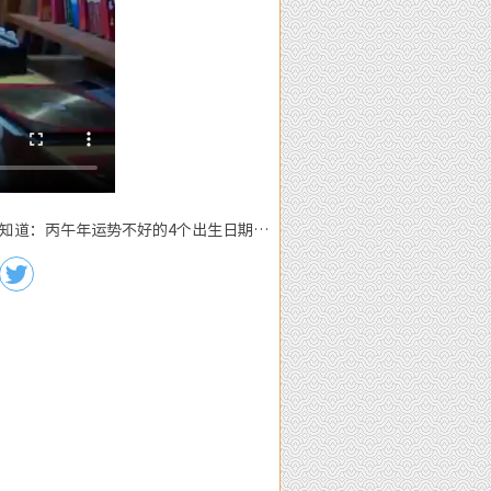
势早知道：丙午年运势不好的4个出生日期之
四‘庚子’ 日 :下一篇