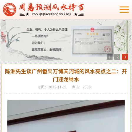
1
2
3
陈洲先生谈广州番禺万博天河城的风水亮点之二：开
门迎龙纳水
时间：2025-11-21
点击：2080