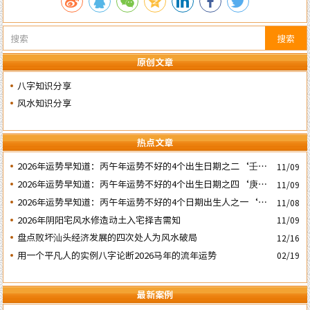
搜索
原创文章
八字知识分享
风水知识分享
热点文章
2026年运势早知道：丙午年运势不好的4个出生日期之二‘壬子’
11/09
日
2026年运势早知道：丙午年运势不好的4个出生日期之四‘庚子’
11/09
日
2026年运势早知道：丙午年运势不好的4个日期出生人之一‘戊
11/08
子’ 日
2026年阴阳宅风水修造动土入宅择吉需知
11/09
盘点败坏汕头经济发展的四次处人为风水破局
12/16
用一个平凡人的实例八字论断2026马年的流年运势
02/19
最新案例