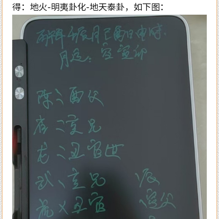
得：地火
-
明夷卦化
-
地天泰卦，如下图：